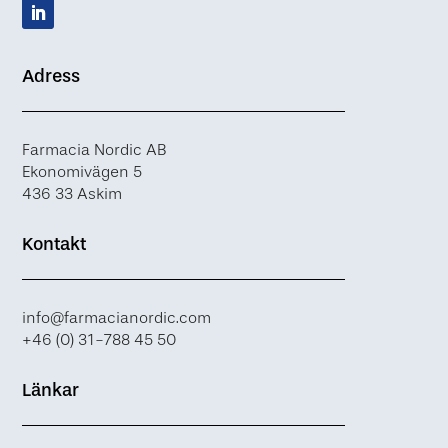
Adress
Farmacia Nordic AB
Ekonomivägen 5
436 33 Askim
Kontakt
info@farmacianordic.com
+46 (0) 31-788 45 50
Länkar