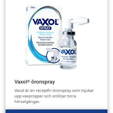
Vaxol® öronspray
Vaxol är en receptfri öronspray som mjukar
upp vaxproppar och smörjer torra
hörselgångar.