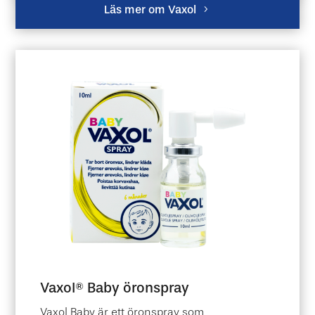
Läs mer om Vaxol
Vaxol® Baby öronspray
Vaxol Baby är ett öronspray som